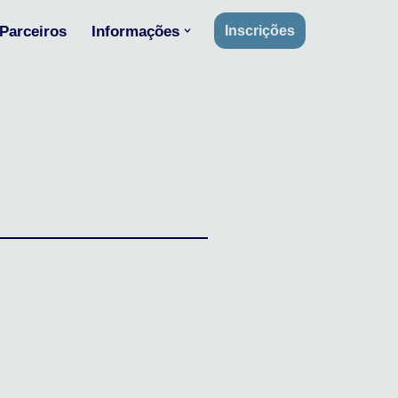
Parceiros
Informações
Inscrições