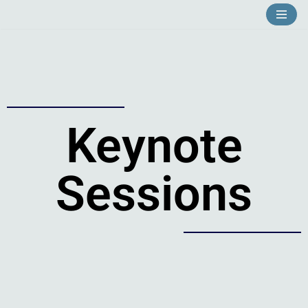
Avançar
para
o
conteúdo
Keynote
Sessions